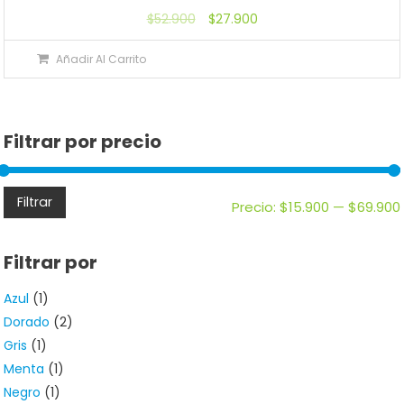
Valorado
$
52.900
$
27.900
con
5.00
de 5
Añadir Al Carrito
Filtrar por precio
Filtrar
Precio:
$15.900
—
$69.900
Filtrar por
Azul
(1)
Dorado
(2)
Gris
(1)
Menta
(1)
Negro
(1)