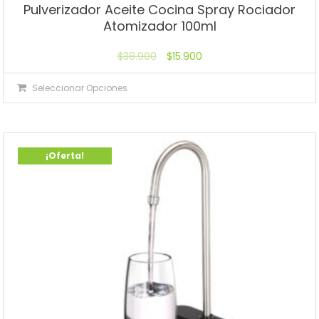
Pulverizador Aceite Cocina Spray Rociador
Atomizador 100ml
$
38.900
$
15.900
Seleccionar Opciones
¡Oferta!