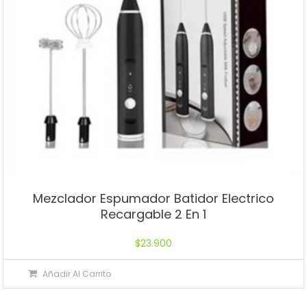
Mezclador Espumador Batidor Electrico
Recargable 2 En 1
$
23.900
Añadir Al Carrito