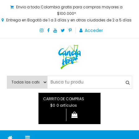
Envio a todo Colombia gratis para compras mayores a
$100.000*
Entrega en Bogotá de 1 a 3 días y en otras ciudades de 2 a 5 días
Acceder
Canela Hogar
La tienda online para la familia. Tenemos los mejores y más
novedosos productos para grandes y chicos, además de lo
que necesitas saber para disfrutar tu hogar.
CARRITO DE COMPRAS
$0
0 artículos