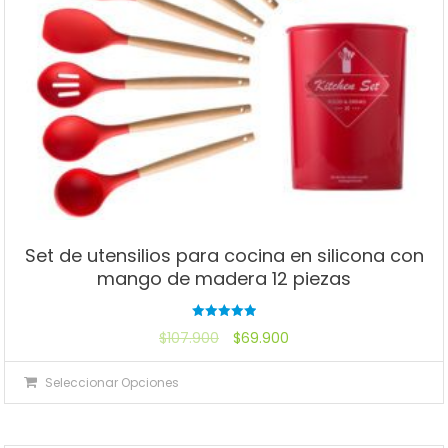
Set de utensilios para cocina en silicona con
mango de madera 12 piezas
Valorado
$
107.900
$
69.900
con
5.00
de 5
Seleccionar Opciones