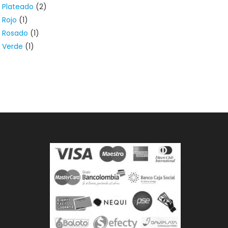
Plateado
(2)
Rojo
(1)
Rosado
(1)
Verde
(1)