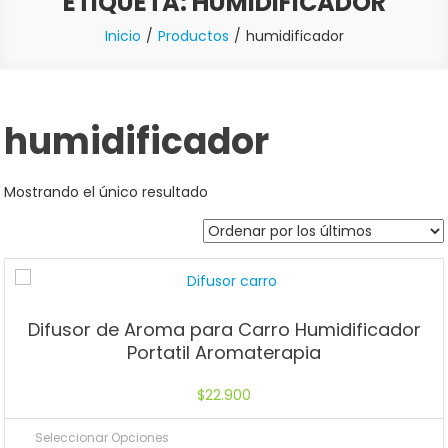
ETIQUETA:
HUMIDIFICADOR
Inicio
Productos
humidificador
humidificador
Mostrando el único resultado
Difusor de Aroma para Carro Humidificador
Portatil Aromaterapia
$
22.900
Seleccionar Opciones