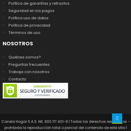
Política de garantías y retractos
Seguridad en los pagos
Política uso de datos
Política de privacidad
Términos de uso
NOSOTROS
Quiénes somos?
Preguntas frecuentes
Trabaja con nosotros
Contacto
Canela Hogar S.A.S. Nit. 900.117.401-9 | Todos los derechos reservados -
prohibida la reproducción total o parcial del contenido de este sitio
|