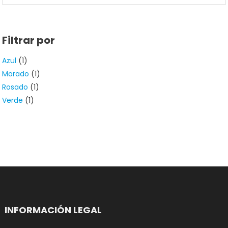
Filtrar por
Azul
(1)
Morado
(1)
Rosado
(1)
Verde
(1)
INFORMACIÓN LEGAL