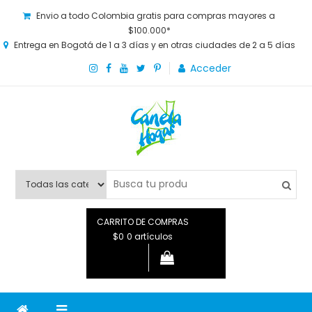
Envio a todo Colombia gratis para compras mayores a
$100.000*
Entrega en Bogotá de 1 a 3 días y en otras ciudades de 2 a 5 días
Acceder
Canela Hogar
La tienda online para la familia. Tenemos los mejores y más
novedosos productos para grandes y chicos, además de lo
que necesitas saber para disfrutar tu hogar.
CARRITO DE COMPRAS
$0
0 artículos