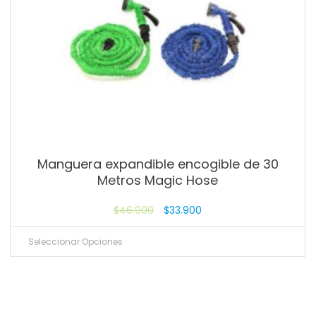
Manguera expandible encogible de 30
Metros Magic Hose
$
46.900
$
33.900
Seleccionar Opciones