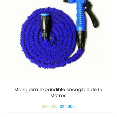
Manguera expandible encogible de 15
Metros
$
29.900
$
24.900