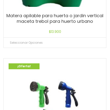
Matera apilable para huerta o jardin vertical
maceta trebol para huerto urbano
$
13.900
Seleccionar Opciones
¡Oferta!