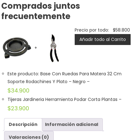
Comprados juntos
frecuentemente
Precio por todo:
$
58.800
Añadir todo al Carrito
+
Este producto: Base Con Ruedas Para Matera 32 Cm
Soporte Rodachines Y Plato
– Negro
–
$
34.900
Tijeras Jardineria Herramienta Podar Corta Plantas
–
$
23.900
Descripción
Información adicional
Valoraciones (0)