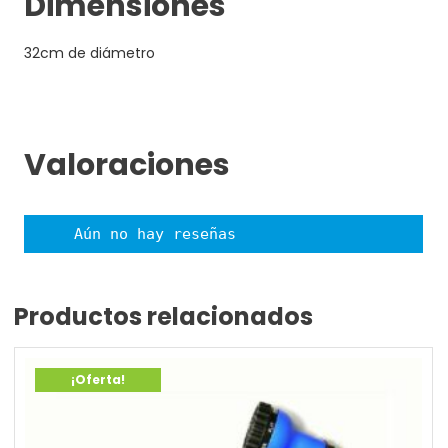
Dimensiones
32cm de diámetro
Valoraciones
Aún no hay reseñas
Productos relacionados
¡Oferta!