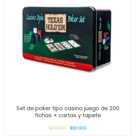
Set de poker tipo casino juego de 200
fichas + cartas y tapete
$
63.900
$
60.900