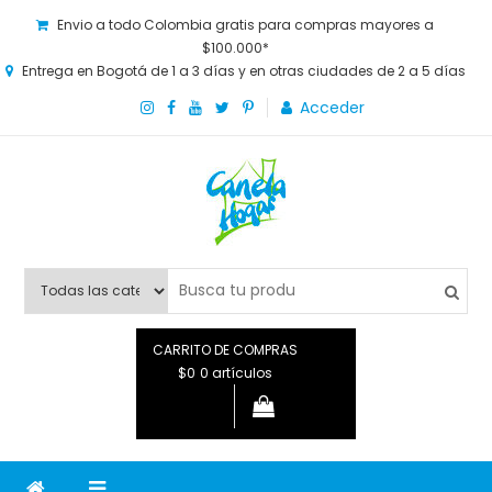
Envio a todo Colombia gratis para compras mayores a
$100.000*
Entrega en Bogotá de 1 a 3 días y en otras ciudades de 2 a 5 días
Acceder
Canela Hogar
La tienda online para la familia. Tenemos los mejores y más
novedosos productos para grandes y chicos, además de lo
que necesitas saber para disfrutar tu hogar.
CARRITO DE COMPRAS
$0
0 artículos