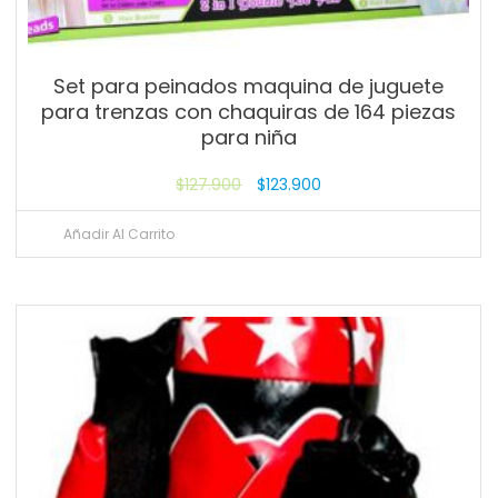
Set para peinados maquina de juguete
para trenzas con chaquiras de 164 piezas
para niña
$
127.900
$
123.900
Añadir Al Carrito