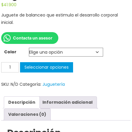
$
41.900
Juguete de balanceo que estimula el desarrollo corporal
inicial.
Contacta un asesor
Color
Seleccionar opciones
SKU:
N/D
Categoría:
Juguetería
Descripción
Información adicional
Valoraciones (0)