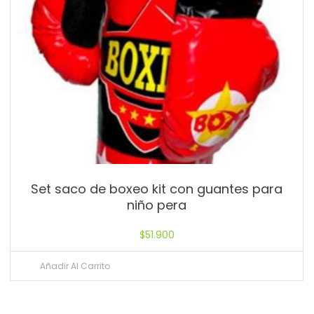
Set saco de boxeo kit con guantes para
niño pera
$
51.900
Añadir Al Carrito