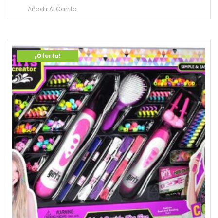
Añadir Al Carrito
¡Oferta!