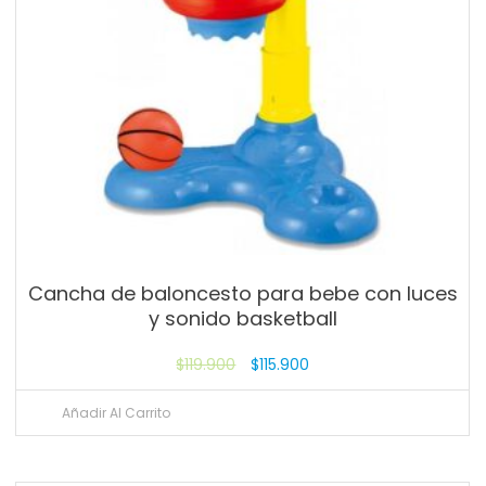
Cancha de baloncesto para bebe con luces
y sonido basketball
$
119.900
$
115.900
Añadir Al Carrito