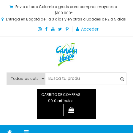
Envio a todo Colombia gratis para compras mayores a
$100.000*
Entrega en Bogotá de 1 a 3 días y en otras ciudades de 2 a 5 días
Acceder
Canela Hogar
La tienda online para la familia. Tenemos los mejores y más
novedosos productos para grandes y chicos, además de lo
que necesitas saber para disfrutar tu hogar.
CARRITO DE COMPRAS
$0
0 artículos