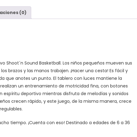
aciones (0)
tivo Shoot´n Sound Basketball. Los niños pequeños mueven sus
s brazos y las manos trabajen. ¡Hacer una cesta! Es fácil y
ada que anotes un punto. El tablero con luces mantiene la
 realizan un entrenamiento de motricidad fina, con botones
n espíritu deportivo mientras disfruta de melodías y sonidos
ueños crecen rápido, y este juego, de la misma manera, crece
regulables.
mucho tiempo. ¡Cuenta con eso! Destinado a edades de 6 a 36