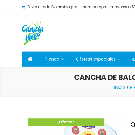
Envio a todo Colombia gratis para compras mayores a $
Canela Hogar
La tienda online para la familia. Tenemos los mejore
Tienda
Ofertas especiales
¡
CANCHA DE BALO
Inicio
Pr
¡Oferta!