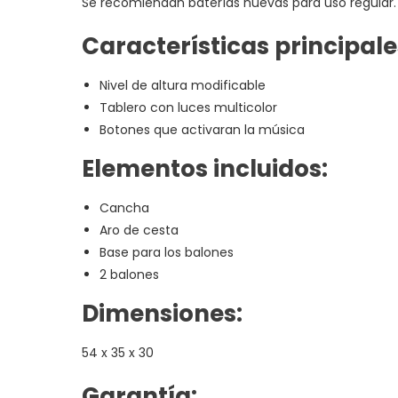
Se recomiendan baterías nuevas para uso regular.
Características principale
Nivel de altura modificable
Tablero con luces multicolor
Botones que activaran la música
Elementos incluidos:
Cancha
Aro de cesta
Base para los balones
2 balones
Dimensiones:
54 x 35 x 30
Garantía: