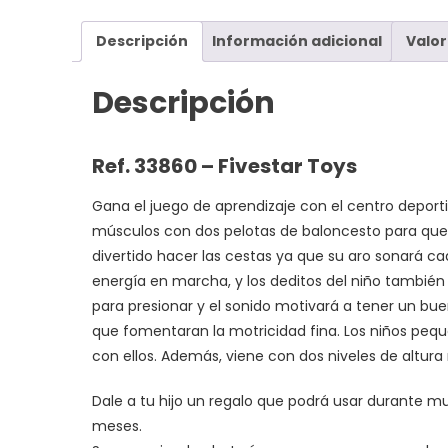
Descripción
Información adicional
Valor
Descripción
Ref. 33860 – Fivestar Toys
Gana el juego de aprendizaje con el centro depor
músculos con dos pelotas de baloncesto para que lo
divertido hacer las cestas ya que su aro sonará c
energía en marcha, y los deditos del niño también
para presionar y el sonido motivará a tener un bue
que fomentaran la motricidad fina. Los niños peq
con ellos. Además, viene con dos niveles de altura 
Dale a tu hijo un regalo que podrá usar durante 
meses.