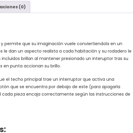
aciones (0)
 y permite que su imaginación vuele conviertiendola en un
s le dan un aspecto realista a cada habitación y su rodadero le
incluidos brillan al mantener presionado un interuptor tras su
 en punta accionan su brillo.
e el techo principal trae un interruptor que activa una
el botón que se encuentra por debajo de este (para apagarla
cil cada pieza encaja correctamente según las instrucciones de
s: