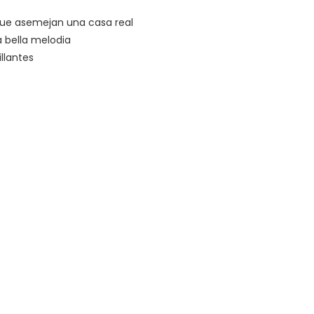
que asemejan una casa real
a bella melodia
llantes