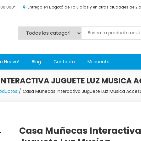
100.000*
Entrega en Bogotá de 1 a 3 días y en otras ciudades de 2 
s y más novedosos productos para grandes y chicos, además de l
Lo Nuevo!
Blog
Contacto
Mi cuenta
NTERACTIVA JUGUETE LUZ MUSICA A
oductos
Casa Muñecas Interactiva Juguete Luz Musica Acceso
Casa Muñecas Interactiv