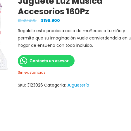
Juguete Luz Musica
Accesorios 160Pz
$
280.900
$
199.900
Regalale esta preciosa casa de muñecas a tu niña y
permite que su imaginación vuele conviertiendola en 
hogar de ensueño con todo incluido.
Contacta un asesor
Sin existencias
SKU:
3123026
Categoría:
Juguetería