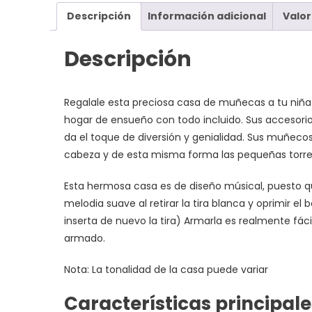
Descripción
Información adicional
Valor
Descripción
Regalale esta preciosa casa de muñecas a tu niña
hogar de ensueño con todo incluido. Sus accesorio
da el toque de diversión y genialidad. Sus muñecos 
cabeza y de esta misma forma las pequeñas torres
Esta hermosa casa es de diseño músical, puesto qu
melodia suave al retirar la tira blanca y oprimir 
inserta de nuevo la tira) Armarla es realmente fá
armado.
Nota: La tonalidad de la casa puede variar
Características principale