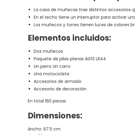
La casa de muñecas trae distintos accesorios 
En el techo tiene un interruptor para activar un
Los muñecos y torres tienen luces de colores bri
Elementos incluidos:
Dos muñecos
Paquete de pilas planas AG13 LR44
Un perro Un carro
Una motocicleta
Accesorios de armado
Accesorio de decoración
En total 160 piezas
Dimensiones:
Ancho: 67.5 cm