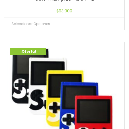
$
93.900
Seleccionar Opciones
¡Oferta!