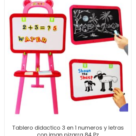
Tablero didactico 3 en 1 numeros y letras
con iman pizarra 84 Pz