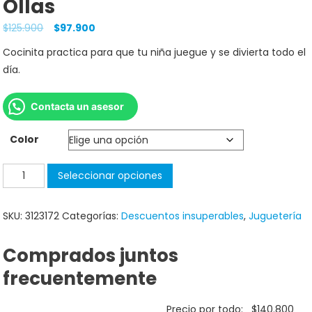
Ollas
$
125.900
$
97.900
Cocinita practica para que tu niña juegue y se divierta todo el
día.
Contacta un asesor
Color
Seleccionar opciones
SKU:
3123172
Categorías:
Descuentos insuperables
,
Juguetería
Comprados juntos
frecuentemente
Precio por todo:
$
140.800