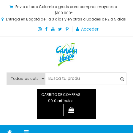
Envio a todo Colombia gratis para compras mayores a
$100.000*
Entrega en Bogotá de 1 a 3 días y en otras ciudades de 2 a 5 días
Acceder
Canela Hogar
La tienda online para la familia. Tenemos los mejores y más
novedosos productos para grandes y chicos, además de lo
que necesitas saber para disfrutar tu hogar.
CARRITO DE COMPRAS
$0
0 artículos