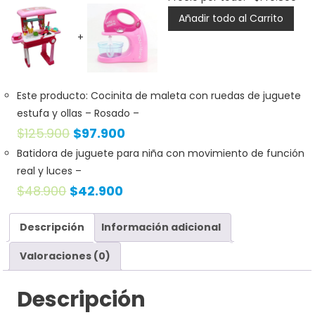
Añadir todo al Carrito
+
Este producto: Cocinita de maleta con ruedas de juguete
estufa y ollas
– Rosado
–
$
125.900
$
97.900
Batidora de juguete para niña con movimiento de función
real y luces
–
$
48.900
$
42.900
Descripción
Información adicional
Valoraciones (0)
Descripción