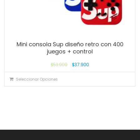
Mini consola Sup diseño retro con 400
juegos + control
$
53.900
$
37.900
Seleccionar Opciones