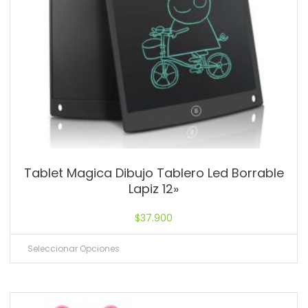
Tablet Magica Dibujo Tablero Led Borrable
Lapiz 12»
$
37.900
Seleccionar Opciones