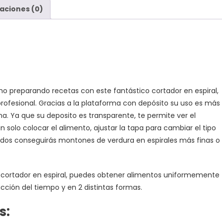
aciones (0)
mo preparando recetas con este fantástico cortador en espiral,
profesional. Gracias a la plataforma con depósito su uso es más
a. Ya que su deposito es transparente, te permite ver el
 solo colocar el alimento, ajustar la tapa para cambiar el tipo
undos conseguirás montones de verdura en espirales más finas o
 cortador en espiral, puedes obtener alimentos uniformemente
cción del tiempo y en 2 distintas formas.
s: