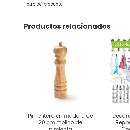
caja del producto.
Productos relacionados
¡Oferta
Pimentero en madera de
Decora
20 cm molino de
Repos
pimienta
Co