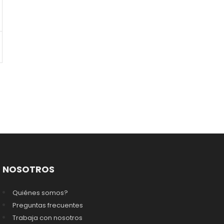
NOSOTROS
Quiénes somos?
Preguntas frecuentes
Trabaja con nosotros