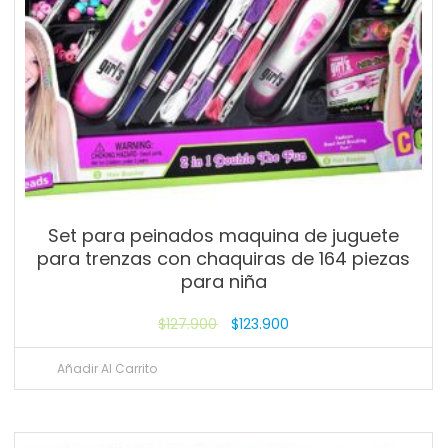
Set para peinados maquina de juguete
para trenzas con chaquiras de 164 piezas
para niña
$
127.900
$
123.900
Añadir Al Carrito