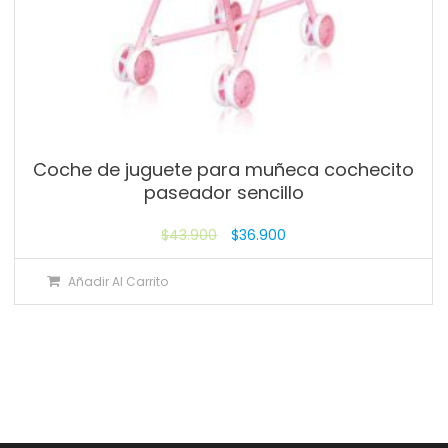
Coche de juguete para muñeca cochecito
paseador sencillo
$
43.900
$
36.900
Añadir Al Carrito