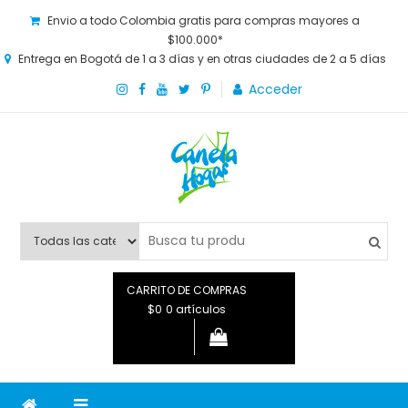
Envio a todo Colombia gratis para compras mayores a
$100.000*
Entrega en Bogotá de 1 a 3 días y en otras ciudades de 2 a 5 días
Acceder
Canela Hogar
La tienda online para la familia. Tenemos los mejores y más
novedosos productos para grandes y chicos, además de lo
que necesitas saber para disfrutar tu hogar.
CARRITO DE COMPRAS
$0
0 artículos