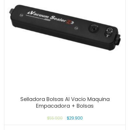
Selladora Bolsas Al Vacio Maquina
Empacadora + Bolsas
$
55.900
$
29.900