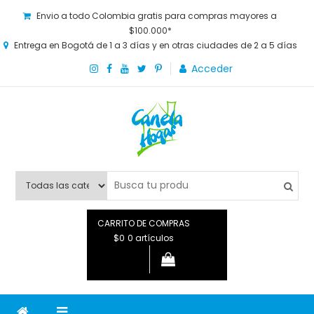
Envio a todo Colombia gratis para compras mayores a
$100.000*
Entrega en Bogotá de 1 a 3 días y en otras ciudades de 2 a 5 días
Acceder
Canela Hogar
La tienda online para la familia. Tenemos los mejores y más
novedosos productos para grandes y chicos, además de lo
que necesitas saber para disfrutar tu hogar.
CARRITO DE COMPRAS
$0
0 artículos