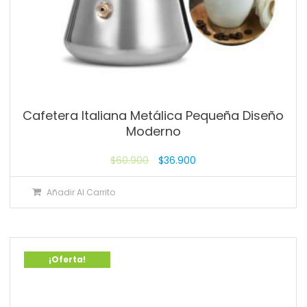
Cafetera Italiana Metálica Pequeña Diseño
Moderno
$
60.900
$
36.900
Añadir Al Carrito
¡Oferta!