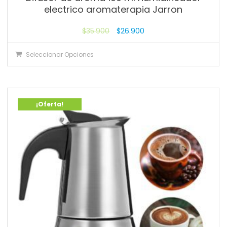
electrico aromaterapia Jarron
$
35.900
$
26.900
Seleccionar Opciones
¡Oferta!