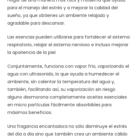
hogar de una manera más fácil y moderna que ayuda
para el manejo del estrés y a mejorar la calidad del
sueño, ya que obtienes un ambiente relajado y
agradable para descansar.
Las esencias pueden utilizarse para fortalecer el sistema
respiratorio, relajar el sistema nervioso e incluso mejorar
la apariencia de la piel.
Conjuntamente, funciona con vapor frío, vaporizando el
agua con ultrasonido, lo que ayuda a humedecer el
ambiente, sin calentar la temperatura del agua y,
también, facilitando así, su vaporización sin riesgo
alguno desmorona completamente aceites esenciales
en micro partículas fácilmente absorbibles para
máximos beneficios.
Una fragancia encantadora no sólo disminuye el estrés
del día a día sino que también crea un ambiente cálido