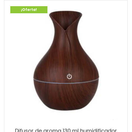
¡Oferta!
Difusor de aroma 130 ml humidificador