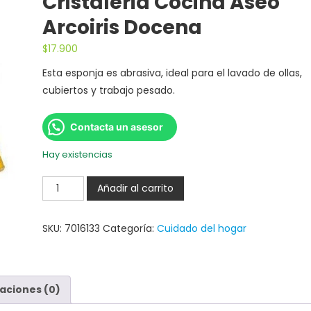
Cristaleria Cocina Aseo
Arcoiris Docena
$
17.900
Esta esponja es abrasiva, ideal para el lavado de ollas,
cubiertos y trabajo pesado.
Contacta un asesor
Hay existencias
Añadir al carrito
SKU:
7016133
Categoría:
Cuidado del hogar
aciones (0)