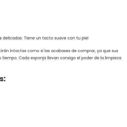
ies delicadas. Tiene un tacto suave con tu piel
lucirán intactas como si las acabases de comprar, ya que sus
s tiempo. Cada esponja llevan consigo el poder de la limpieza
s: