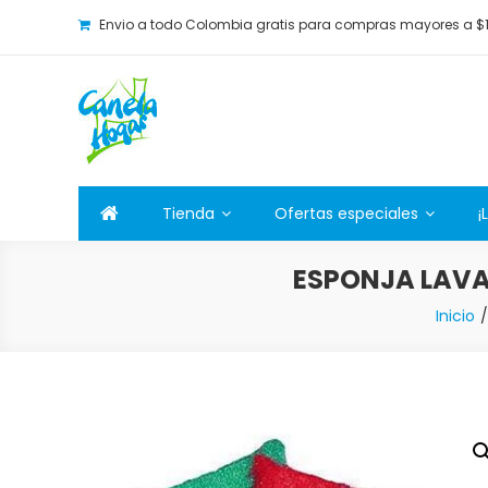
Envio a todo Colombia gratis para compras mayores a $
Canela Hogar
La tienda online para la familia. Tenemos los mejore
Tienda
Ofertas especiales
¡
ESPONJA LAVA
Inicio