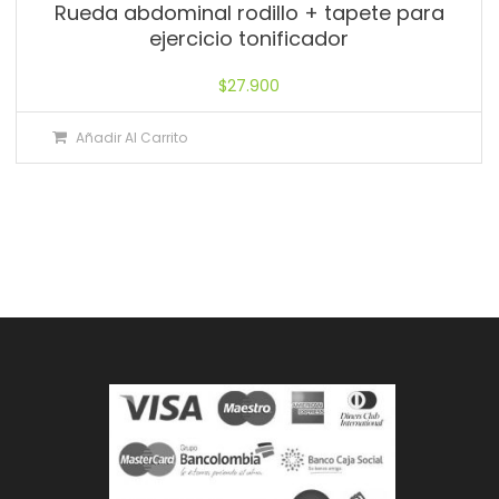
Rueda abdominal rodillo + tapete para
ejercicio tonificador
$
27.900
Añadir Al Carrito