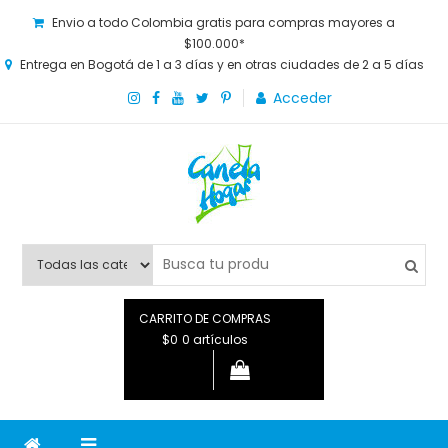
Envio a todo Colombia gratis para compras mayores a
$100.000*
Entrega en Bogotá de 1 a 3 días y en otras ciudades de 2 a 5 días
Acceder
Canela Hogar
La tienda online para la familia. Tenemos los mejores y más
novedosos productos para grandes y chicos, además de lo
que necesitas saber para disfrutar tu hogar.
CARRITO DE COMPRAS
$0
0 artículos