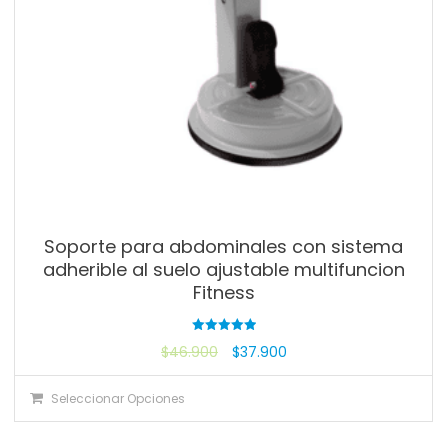
Soporte para abdominales con sistema
adherible al suelo ajustable multifuncion
Fitness
Valorado
$
46.900
$
37.900
con
5.00
de 5
Seleccionar Opciones