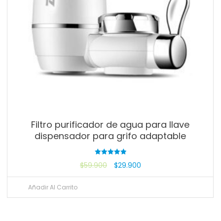
Filtro purificador de agua para llave
dispensador para grifo adaptable
Valorado
$
59.900
$
29.900
con
5.00
de 5
Añadir Al Carrito