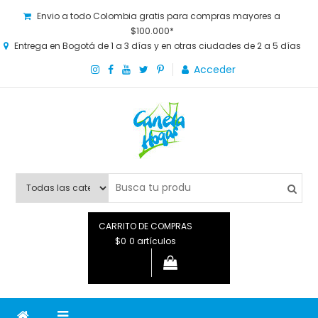
Envio a todo Colombia gratis para compras mayores a
$100.000*
Entrega en Bogotá de 1 a 3 días y en otras ciudades de 2 a 5 días
Acceder
Canela Hogar
La tienda online para la familia. Tenemos los mejores y más
novedosos productos para grandes y chicos, además de lo
que necesitas saber para disfrutar tu hogar.
CARRITO DE COMPRAS
$0
0 artículos