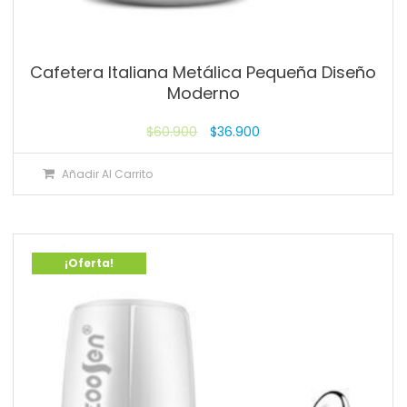
Cafetera Italiana Metálica Pequeña Diseño
Moderno
$
60.900
$
36.900
Añadir Al Carrito
¡Oferta!