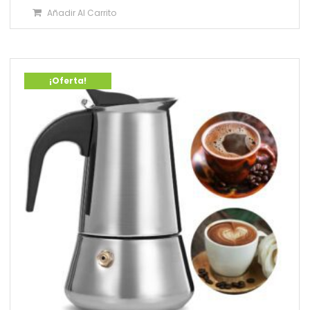
Añadir Al Carrito
¡Oferta!