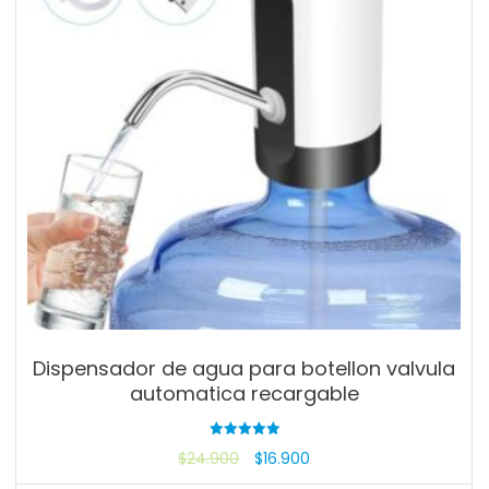
Dispensador de agua para botellon valvula
automatica recargable
Valorado
$
24.900
$
16.900
con
5.00
de 5