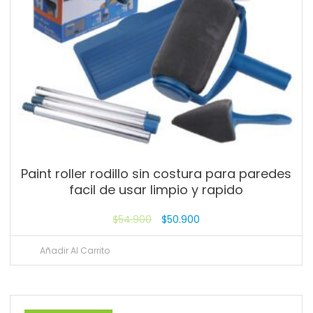
Paint roller rodillo sin costura para paredes
facil de usar limpio y rapido
$
54.900
$
50.900
Añadir Al Carrito