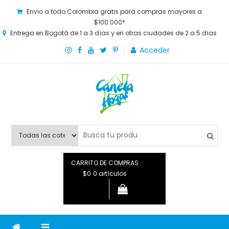
Envio a todo Colombia gratis para compras mayores a
$100.000*
Entrega en Bogotá de 1 a 3 días y en otras ciudades de 2 a 5 días
Acceder
Canela Hogar
La tienda online para la familia. Tenemos los mejores y más
novedosos productos para grandes y chicos, además de lo
que necesitas saber para disfrutar tu hogar.
CARRITO DE COMPRAS
$0
0 artículos