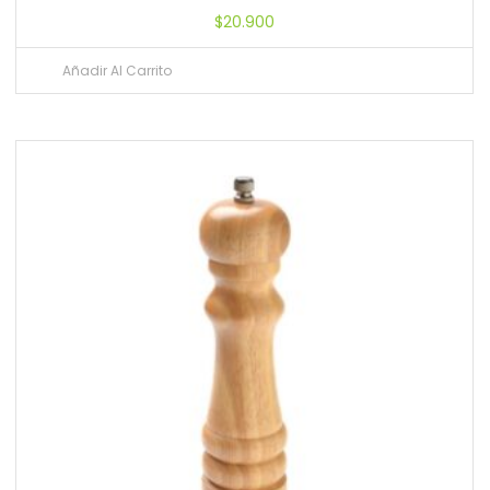
$
20.900
Añadir Al Carrito