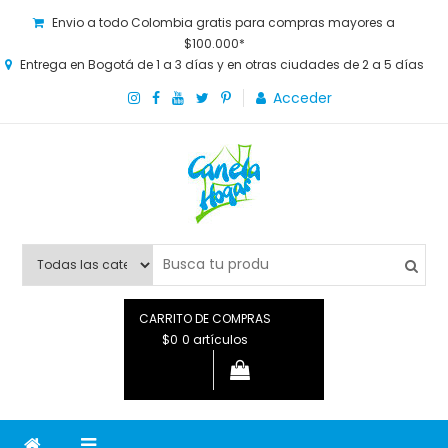
Envio a todo Colombia gratis para compras mayores a
$100.000*
Entrega en Bogotá de 1 a 3 días y en otras ciudades de 2 a 5 días
Acceder
Canela Hogar
La tienda online para la familia. Tenemos los mejores y más
novedosos productos para grandes y chicos, además de lo
que necesitas saber para disfrutar tu hogar.
CARRITO DE COMPRAS
$0
0 artículos