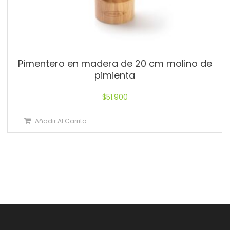
Pimentero en madera de 20 cm molino de
pimienta
$
51.900
Añadir Al Carrito