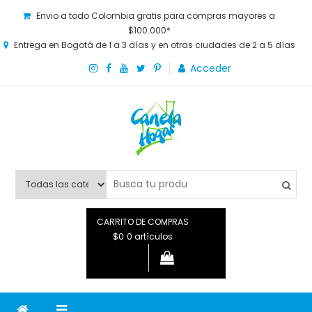
Envio a todo Colombia gratis para compras mayores a
$100.000*
Entrega en Bogotá de 1 a 3 días y en otras ciudades de 2 a 5 días
Acceder
Canela Hogar
La tienda online para la familia. Tenemos los mejores y más
novedosos productos para grandes y chicos, además de lo
que necesitas saber para disfrutar tu hogar.
CARRITO DE COMPRAS
$0
0 artículos