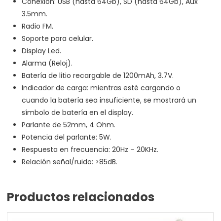
Conexión: USB (hasta 64Gb), SD (hasta 64Gb), Aux
3.5mm.
Radio FM.
Soporte para celular.
Display Led.
Alarma (Reloj).
Batería de litio recargable de 1200mAh, 3.7V.
Indicador de carga: mientras esté cargando o
cuando la batería sea insuficiente, se mostrará un
símbolo de batería en el display.
Parlante de 52mm, 4 Ohm.
Potencia del parlante: 5W.
Respuesta en frecuencia: 20Hz – 20KHz.
Relación señal/ruido: >85dB.
Productos relacionados