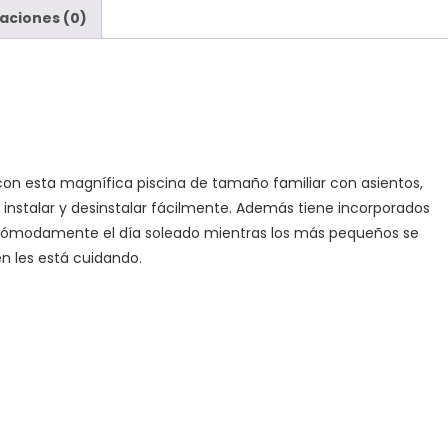
aciones (0)
 con esta magnífica piscina de tamaño familiar con asientos,
instalar y desinstalar fácilmente. Además tiene incorporados
n cómodamente el día soleado mientras los más pequeños se
en les está cuidando.