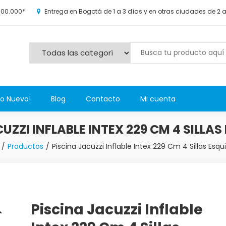
100.000*
Entrega en Bogotá de 1 a 3 días y en otras ciudades de 2 
s y más novedosos productos para grandes y chicos, además de l
Lo Nuevo!
Blog
Contacto
Mi cuenta
UZZI INFLABLE INTEX 229 CM 4 SILLA
Productos
Piscina Jacuzzi Inflable Intex 229 Cm 4 Sillas Esqu
Piscina Jacuzzi Inflable