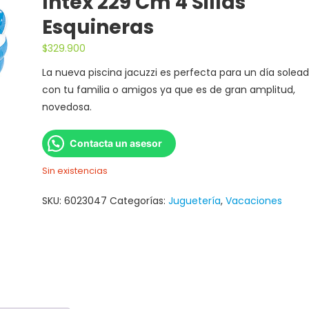
Intex 229 Cm 4 Sillas
Esquineras
$
329.900
La nueva piscina jacuzzi es perfecta para un día solea
con tu familia o amigos ya que es de gran amplitud,
novedosa.
Contacta un asesor
Sin existencias
SKU:
6023047
Categorías:
Juguetería
,
Vacaciones