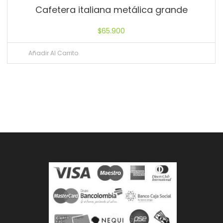
Cafetera italiana metálica grande
$
65.900
Añadir Al Carrito