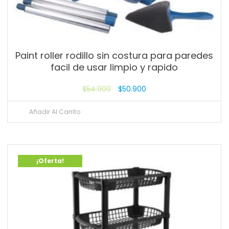
Paint roller rodillo sin costura para paredes
facil de usar limpio y rapido
$
54.900
$
50.900
Añadir Al Carrito
¡Oferta!