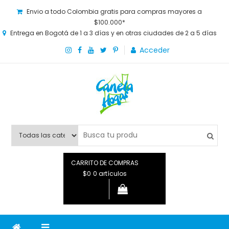
Envio a todo Colombia gratis para compras mayores a
$100.000*
Entrega en Bogotá de 1 a 3 días y en otras ciudades de 2 a 5 días
Acceder
Canela Hogar
La tienda online para la familia. Tenemos los mejores y más
novedosos productos para grandes y chicos, además de lo
que necesitas saber para disfrutar tu hogar.
CARRITO DE COMPRAS
$0
0 artículos