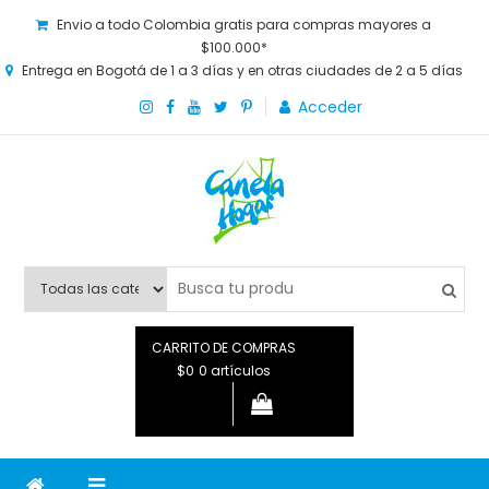
Envio a todo Colombia gratis para compras mayores a
$100.000*
Entrega en Bogotá de 1 a 3 días y en otras ciudades de 2 a 5 días
Acceder
Canela Hogar
La tienda online para la familia. Tenemos los mejores y más
novedosos productos para grandes y chicos, además de lo
que necesitas saber para disfrutar tu hogar.
CARRITO DE COMPRAS
$0
0 artículos