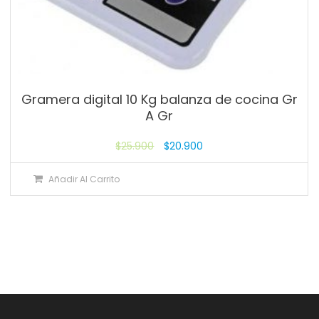
Gramera digital 10 Kg balanza de cocina Gr
A Gr
$
25.900
$
20.900
Añadir Al Carrito