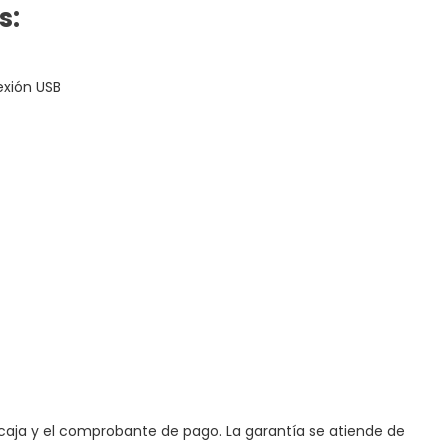
s:
exión USB
caja y el comprobante de pago. La garantía se atiende de