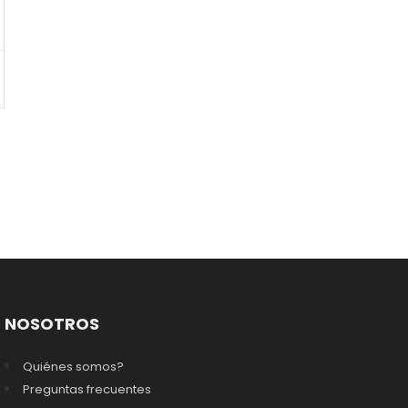
NOSOTROS
Quiénes somos?
Preguntas frecuentes