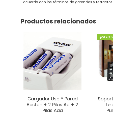
acuerdo con los términos de garantías y retractos
Productos relacionados
¡Oferta
Cargador Usb Y Pared
Soport
Beston + 2 Pilas Aa + 2
tel
Pilas Aaa
Pu