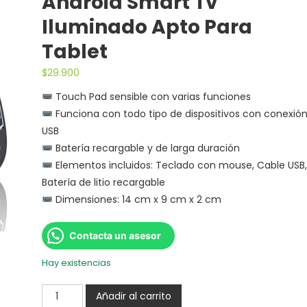
Android Smart Tv
Iluminado Apto Para
Tablet
$
29.900
Touch Pad sensible con varias funciones
Funciona con todo tipo de dispositivos con conexió
USB
Batería recargable y de larga duración
Elementos incluidos: Teclado con mouse, Cable USB,
Batería de litio recargable
Dimensiones: 14 cm x 9 cm x 2 cm
Contacta un asesor
Hay existencias
Añadir al carrito