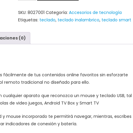
SKU:
8027001
Categoría:
Accesorios de tecnología
Etiquetas:
teclado
,
teclado inalambrico
,
teclado smart
aciones (0)
s fácilmente de tus contenidos online favoritos sin esforzarte
l remoto tradicional no diseñado para ello.
n cualquier aparato que reconozca un mouse y teclado USB, tal
olas de video juegos, Android TV Box y Smart TV
d y mouse incorporado te permitirá navegar, mientras, escribes
ar indicadores de conexión y batería.