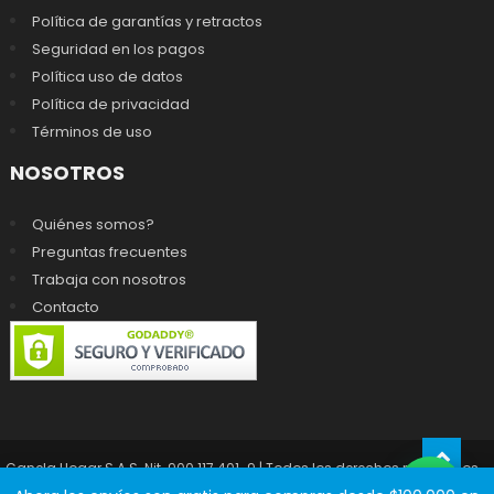
Política de garantías y retractos
Seguridad en los pagos
Política uso de datos
Política de privacidad
Términos de uso
NOSOTROS
Quiénes somos?
Preguntas frecuentes
Trabaja con nosotros
Contacto
Canela Hogar S.A.S. Nit. 900.117.401-9 | Todos los derechos reservados -
prohibida la reproducción total o parcial del contenido de este sitio
|