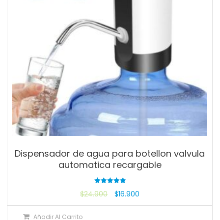
Dispensador de agua para botellon valvula
automatica recargable
Valorado
$
24.900
$
16.900
con
5.00
de 5
Añadir Al Carrito