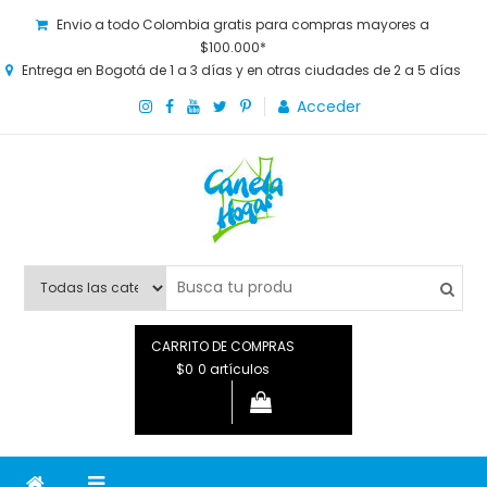
Envio a todo Colombia gratis para compras mayores a
$100.000*
Entrega en Bogotá de 1 a 3 días y en otras ciudades de 2 a 5 días
Acceder
Canela Hogar
La tienda online para la familia. Tenemos los mejores y más
novedosos productos para grandes y chicos, además de lo
que necesitas saber para disfrutar tu hogar.
CARRITO DE COMPRAS
$0
0 artículos