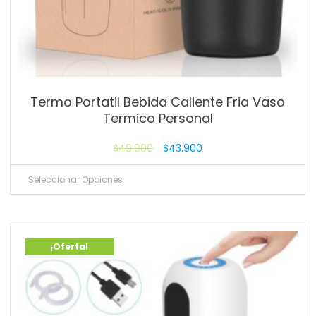
Termo Portatil Bebida Caliente Fria Vaso
Termico Personal
$
49.900
$
43.900
Seleccionar Opciones
¡Oferta!