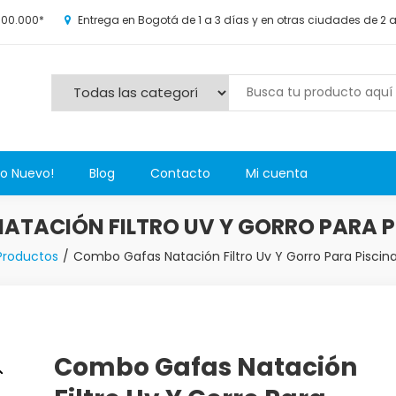
100.000*
Entrega en Bogotá de 1 a 3 días y en otras ciudades de 2 
s y más novedosos productos para grandes y chicos, además de l
Lo Nuevo!
Blog
Contacto
Mi cuenta
TACIÓN FILTRO UV Y GORRO PARA P
Productos
Combo Gafas Natación Filtro Uv Y Gorro Para Piscina
Combo Gafas Natación