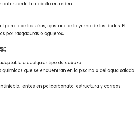
anteniendo tu cabello en orden.
 gorro con las uñas, ajustar con la yema de los dedos. El
s por rasgaduras o agujeros.
s:
e adaptable a cualquier tipo de cabeza
los químicos que se encuentran en la piscina o del agua salada
ntiniebla, lentes en policarbonato, estructura y correas