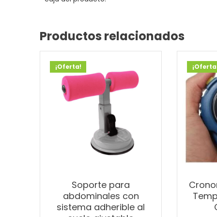
Productos relacionados
¡Oferta!
¡Oferta
Soporte para
Crono
abdominales con
Tempo
sistema adherible al