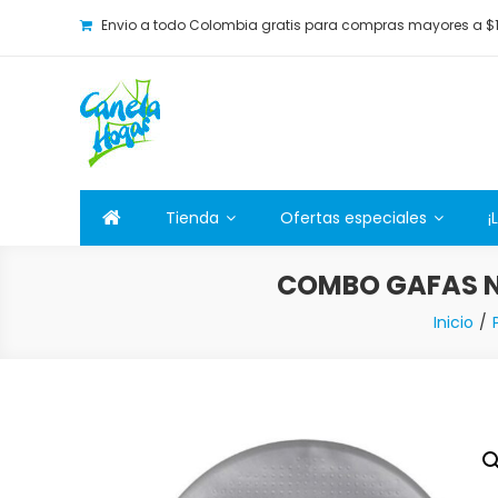
Envio a todo Colombia gratis para compras mayores a $
Canela Hogar
La tienda online para la familia. Tenemos los mejore
Tienda
Ofertas especiales
¡
COMBO GAFAS NA
Inicio