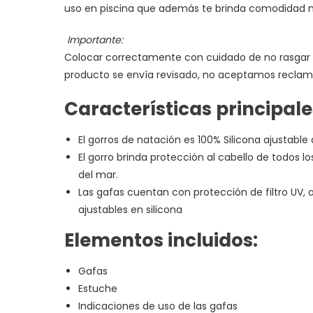
uso en piscina que además te brinda comodidad m
Importante:
Colocar correctamente con cuidado de no rasgar el
producto se envía revisado, no aceptamos reclamo
Características principale
El gorros de natación es 100% Silicona ajustabl
El gorro brinda protección al cabello de todos 
del mar.
Las gafas cuentan con protección de filtro UV, a
ajustables en silicona
Elementos incluidos:
Gafas
Estuche
Indicaciones de uso de las gafas