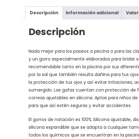
Descripción
Información adicional
Valor
Descripción
Nada mejor para los paseos a piscina o para las 
y un gorro especialmente elaborados para bridar seg
recomendable tanto en la piscina por sus diferen
por la sal que también resulta dañina para tus oj
la protección de tus ojos y así evitar irritaciones
sumergido. Las gafas cuentan con protección de fil
correas ajustables en silicona. Aptas para niños d
para que así estén seguras y evitar accidentes.
El gorros de natación es 100% Silicona ajustable, 
silicona expandible que se adapta a cualquier ta
todos los químicos que se encuentran en la piscin