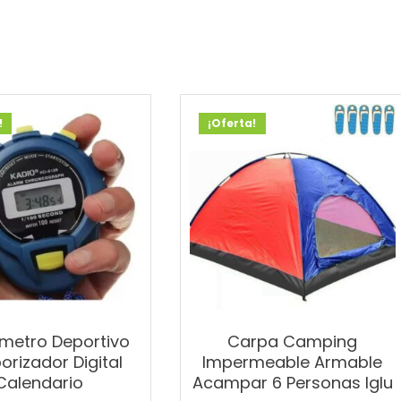
!
¡Oferta!
metro Deportivo
Carpa Camping
rizador Digital
Impermeable Armable
Calendario
Acampar 6 Personas Iglu