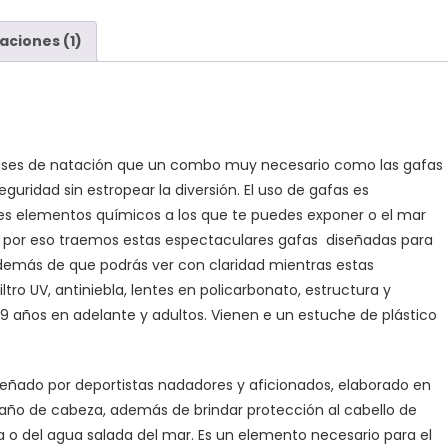
aciones (1)
clases de natación que un combo muy necesario como las gafas
uridad sin estropear la diversión. El uso de gafas es
tes elementos químicos a los que te puedes exponer o el mar
os por eso traemos estas espectaculares gafas diseñadas para
, además de que podrás ver con claridad mientras estas
tro UV, antiniebla, lentes en policarbonato, estructura y
e 9 años en adelante y adultos. Vienen e un estuche de plástico
diseñado por deportistas nadadores y aficionados, elaborado en
maño de cabeza, además de brindar protección al cabello de
a o del agua salada del mar. Es un elemento necesario para el