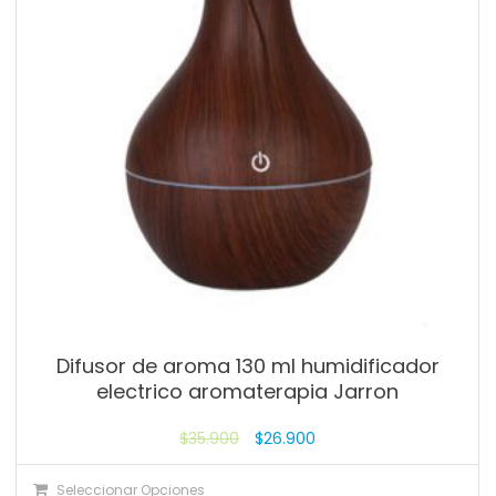
Difusor de aroma 130 ml humidificador
electrico aromaterapia Jarron
$
35.900
$
26.900
Seleccionar Opciones