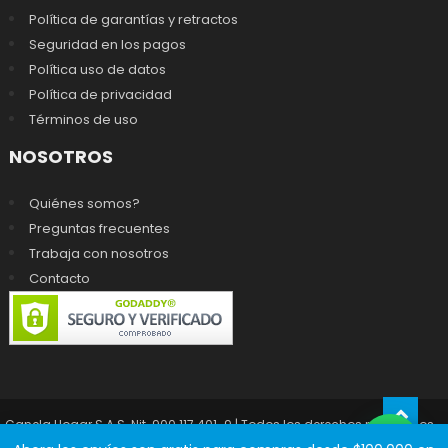
Política de garantías y retractos
Seguridad en los pagos
Política uso de datos
Política de privacidad
Términos de uso
NOSOTROS
Quiénes somos?
Preguntas frecuentes
Trabaja con nosotros
Contacto
Canela Hogar S.A.S. Nit. 900.117.401-9 | Todos los derechos reservados -
prohibida la reproducción total o parcial del contenido de este sitio
|