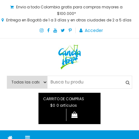
Envio a todo Colombia gratis para compras mayores a
$100.000*
Entrega en Bogotá de 1 a 3 días y en otras ciudades de 2 a 5 días
Acceder
Canela Hogar
La tienda online para la familia. Tenemos los mejores y más
novedosos productos para grandes y chicos, además de lo
que necesitas saber para disfrutar tu hogar.
CARRITO DE COMPRAS
$0
0 artículos