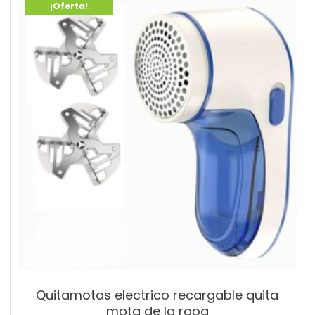
¡Oferta!
Quitamotas electrico recargable quita
mota de la ropa