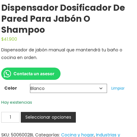
Dispensador Dosificador De
Pared Para Jabón O
Shampoo
$
41.900
Dispensador de jabón manual que mantendrá tu baño o
cocina en orden.
Contacta un asesor
Color
Limpiar
Hay existencias
Seleccionar opciones
SKU:
5006002BL
Categorías:
Cocina y hogar
,
Industrias y