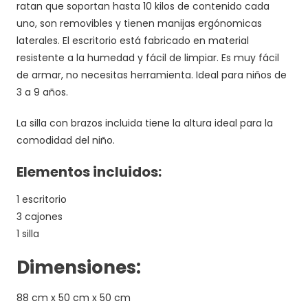
ratan que soportan hasta 10 kilos de contenido cada
uno, son removibles y tienen manijas ergónomicas
laterales. El escritorio está fabricado en material
resistente a la humedad y fácil de limpiar. Es muy fácil
de armar, no necesitas herramienta. Ideal para niños de
3 a 9 años.
La silla con brazos incluida tiene la altura ideal para la
comodidad del niño.
Elementos incluidos:
1 escritorio
3 cajones
1 silla
Dimensiones:
88 cm x 50 cm x 50 cm