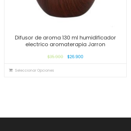
Difusor de aroma 130 ml humidificador
electrico aromaterapia Jarron
$
35.900
$
26.900
Seleccionar Opciones