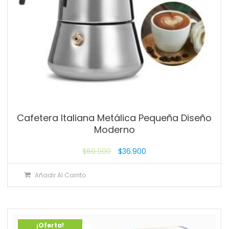
Cafetera Italiana Metálica Pequeña Diseño
Moderno
$
60.900
$
36.900
Añadir Al Carrito
¡Oferta!