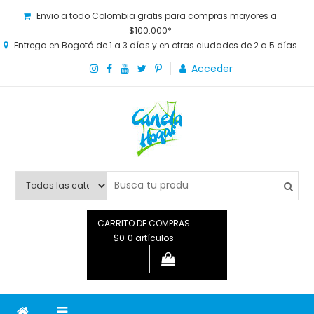
Envio a todo Colombia gratis para compras mayores a
$100.000*
Entrega en Bogotá de 1 a 3 días y en otras ciudades de 2 a 5 días
Acceder
Canela Hogar
La tienda online para la familia. Tenemos los mejores y más
novedosos productos para grandes y chicos, además de lo
que necesitas saber para disfrutar tu hogar.
CARRITO DE COMPRAS
$0
0 artículos