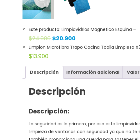
Este producto: Limpiavidrios Magnetico Esquina
–
$
24.900
$
20.900
Limpion Microfibra Trapo Cocina Toalla Limpieza X
$
13.900
Descripción
Información adicional
Valor
Descripción
Descripción:
La seguridad es lo primero, por eso este limpiavidri
limpieza de ventanas con seguridad ya que no te 
también proporciona una cuerda para sostener el