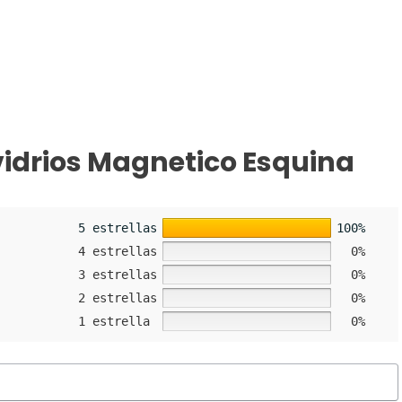
idrios Magnetico Esquina
5 estrellas
100%
4 estrellas
0%
3 estrellas
0%
2 estrellas
0%
1 estrella
0%