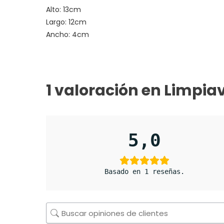
Alto: 13cm
Largo: 12cm
Ancho: 4cm
1 valoración en
Limpiav
5,0
Basado en 1 reseñas.