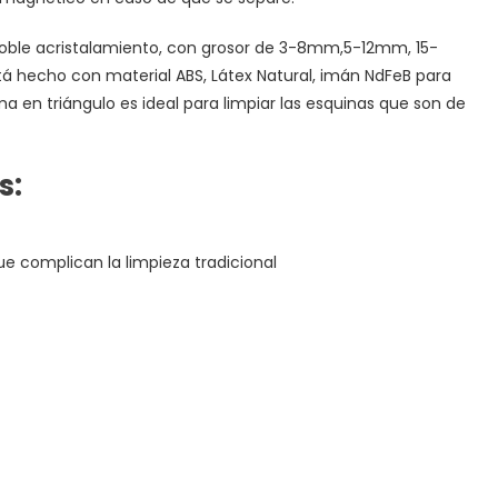
doble acristalamiento, con grosor de 3-8mm,5-12mm, 15-
 hecho con material ABS, Látex Natural, imán NdFeB para
 en triángulo es ideal para limpiar las esquinas que son de
s:
ue complican la limpieza tradicional