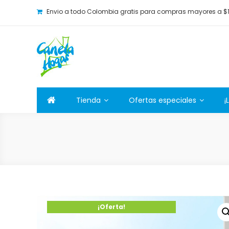
Envio a todo Colombia gratis para compras mayores a $
Canela Hogar
La tienda online para la familia. Tenemos los mejore
Tienda
Ofertas especiales
¡
¡Oferta!