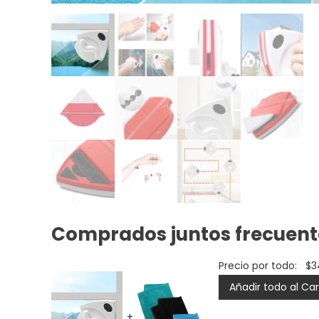
Comprados juntos frecuen
Precio por todo:
$
3
Añadir todo al Car
+