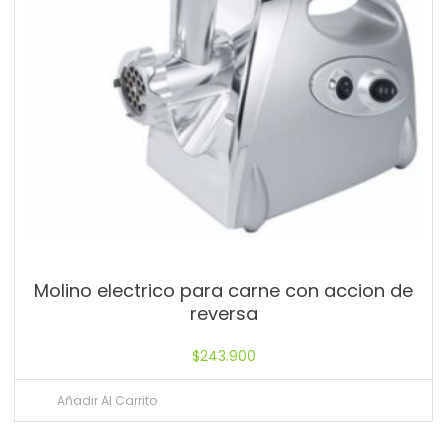
Molino electrico para carne con accion de
reversa
$
243.900
Añadir Al Carrito