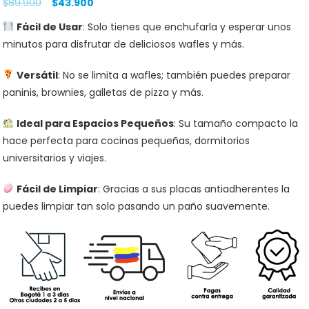
$
89.900
$
43.900
Fácil de Usar
: Solo tienes que enchufarla y esperar unos
minutos para disfrutar de deliciosos wafles y más.
Versátil
: No se limita a wafles; también puedes preparar
paninis, brownies, galletas de pizza y más.
Ideal para Espacios Pequeños
: Su tamaño compacto la
hace perfecta para cocinas pequeñas, dormitorios
universitarios y viajes.
Fácil de Limpiar
: Gracias a sus placas antiadherentes la
puedes limpiar tan solo pasando un paño suavemente.