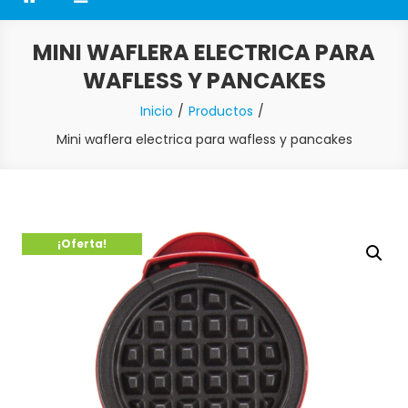
MINI WAFLERA ELECTRICA PARA
WAFLESS Y PANCAKES
Inicio
Productos
Mini waflera electrica para wafless y pancakes
¡Oferta!