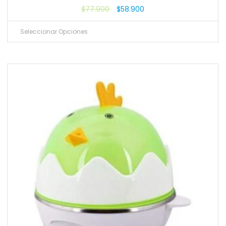
$
77.900
$
58.900
Seleccionar Opciones