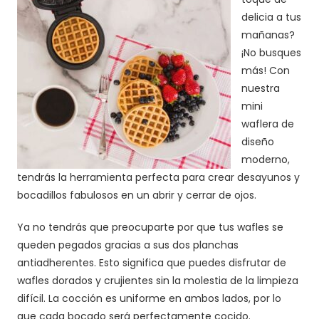
delicia a tus
mañanas?
¡No busques
más! Con
nuestra
mini
waflera de
diseño
moderno,
tendrás la herramienta perfecta para crear desayunos y
bocadillos fabulosos en un abrir y cerrar de ojos.
Ya no tendrás que preocuparte por que tus wafles se
queden pegados gracias a sus dos planchas
antiadherentes. Esto significa que puedes disfrutar de
wafles dorados y crujientes sin la molestia de la limpieza
difícil. La cocción es uniforme en ambos lados, por lo
que cada bocado será perfectamente cocido.