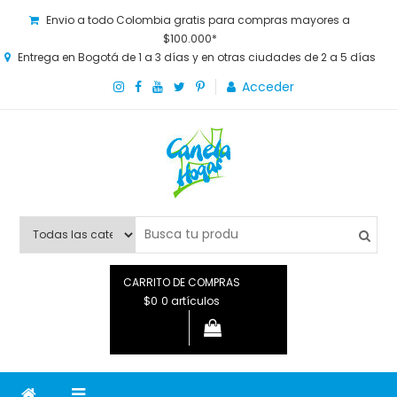
Envio a todo Colombia gratis para compras mayores a
$100.000*
Entrega en Bogotá de 1 a 3 días y en otras ciudades de 2 a 5 días
Acceder
Canela Hogar
La tienda online para la familia. Tenemos los mejores y más
novedosos productos para grandes y chicos, además de lo
que necesitas saber para disfrutar tu hogar.
CARRITO DE COMPRAS
$0
0 artículos