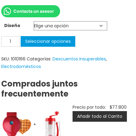
Contacta un asesor
Diseño
Seleccionar opciones
SKU:
1010166
Categorías:
Descuentos insuperables
,
Electrodomésticos
Comprados juntos
frecuentemente
Precio por todo:
$
77.800
Añadir todo al Carrito
+