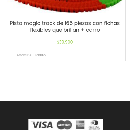
Pista magic track de 165 piezas con fichas
flexibles que brillan + carro
$
39.900
Añadir Al Carrito