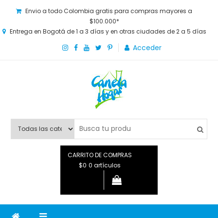
Envio a todo Colombia gratis para compras mayores a
$100.000*
Entrega en Bogotá de 1 a 3 días y en otras ciudades de 2 a 5 días
Acceder
Canela Hogar
La tienda online para la familia. Tenemos los mejores y más
novedosos productos para grandes y chicos, además de lo
que necesitas saber para disfrutar tu hogar.
CARRITO DE COMPRAS
$0
0 artículos