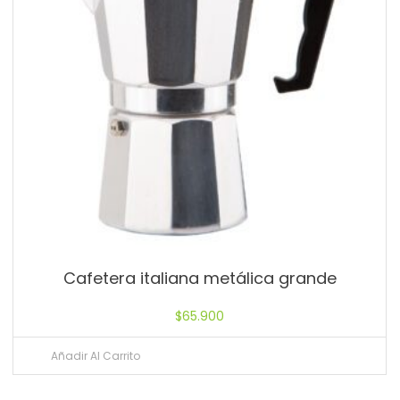
Cafetera italiana metálica grande
$
65.900
Añadir Al Carrito