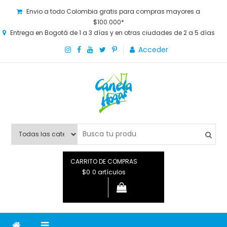
Envio a todo Colombia gratis para compras mayores a
$100.000*
Entrega en Bogotá de 1 a 3 días y en otras ciudades de 2 a 5 días
Acceder
Canela Hogar
La tienda online para la familia. Tenemos los mejores y más
novedosos productos para grandes y chicos, además de lo
que necesitas saber para disfrutar tu hogar.
CARRITO DE COMPRAS
$0
0 artículos