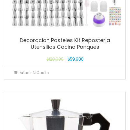
Decoracion Pasteles Kit Reposteria
Utensilios Cocina Ponques
$
120.900
$
59.900
Añadir Al Carrito