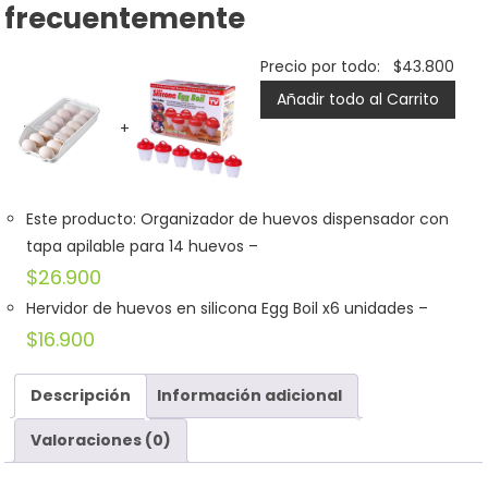
frecuentemente
Precio por todo:
$
43.800
Añadir todo al Carrito
+
Este producto: Organizador de huevos dispensador con
tapa apilable para 14 huevos
–
$
26.900
Hervidor de huevos en silicona Egg Boil x6 unidades
–
$
16.900
Descripción
Información adicional
Valoraciones (0)