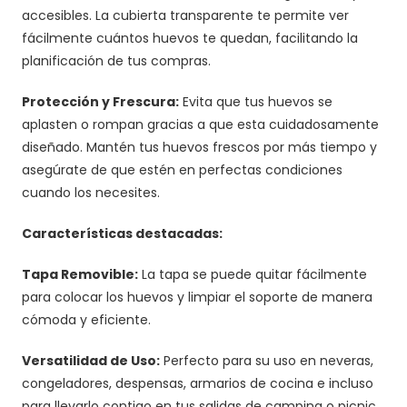
accesibles. La cubierta transparente te permite ver
fácilmente cuántos huevos te quedan, facilitando la
planificación de tus compras.
Protección y Frescura:
Evita que tus huevos se
aplasten o rompan gracias a que esta cuidadosamente
diseñado. Mantén tus huevos frescos por más tiempo y
asegúrate de que estén en perfectas condiciones
cuando los necesites.
Características destacadas:
Tapa Removible:
La tapa se puede quitar fácilmente
para colocar los huevos y limpiar el soporte de manera
cómoda y eficiente.
Versatilidad de Uso:
Perfecto para su uso en neveras,
congeladores, despensas, armarios de cocina e incluso
para llevarlo contigo en tus salidas de camping o picnic.