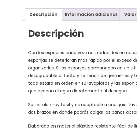
Descripción
Información adicional
Valor
Descripción
Con los espacios cada vez más reducidos en ocasi
esponjas se deterioran más rápido por el exceso
organizarlas. Si las esponjas permanecen en un si
desagradable al tacto y se llenan de germenes y b
todo estará en orden en tu lavaplatos y las espon
que evacua el agua directamente al desague.
Se instala muy fácil y es adaptable a cualquier 
dos brazos en donde podrás colgar los paños abso
Elaborado en material plástico resistente fácil de l