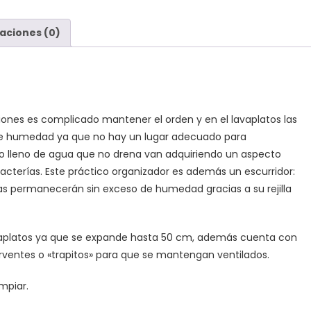
aciones (0)
ones es complicado mantener el orden y en el lavaplatos las
 de humedad ya que no hay un lugar adecuado para
tio lleno de agua que no drena van adquiriendo un aspecto
acterías. Este práctico organizador es además un escurridor:
jas permanecerán sin exceso de humedad gracias a su rejilla
lavaplatos ya que se expande hasta 50 cm, además cuenta con
rventes o «trapitos» para que se mantengan ventilados.
impiar.