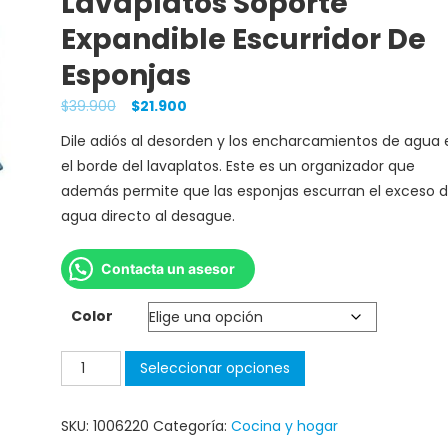
Lavaplatos Soporte
Expandible Escurridor De
Esponjas
$
39.900
$
21.900
Dile adiós al desorden y los encharcamientos de agua 
el borde del lavaplatos. Este es un organizador que
además permite que las esponjas escurran el exceso 
agua directo al desague.
Contacta un asesor
Color
Seleccionar opciones
SKU:
1006220
Categoría:
Cocina y hogar