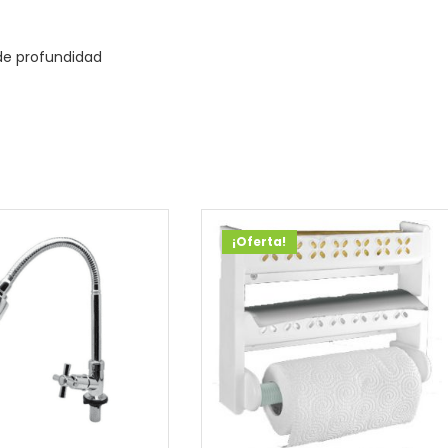
de profundidad
¡Oferta!