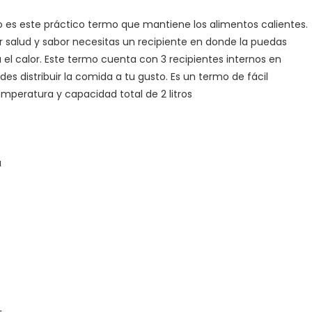
jo es este práctico termo que mantiene los alimentos calientes.
 salud y sabor necesitas un recipiente en donde la puedas
l calor. Este termo cuenta con 3 recipientes internos en
s distribuir la comida a tu gusto. Es un termo de fácil
mperatura y capacidad total de 2 litros
a