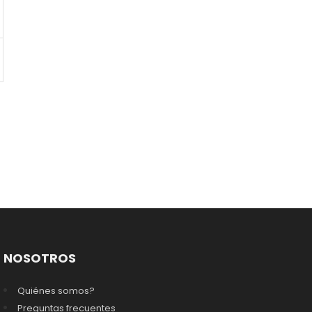
NOSOTROS
Quiénes somos?
Preguntas frecuentes