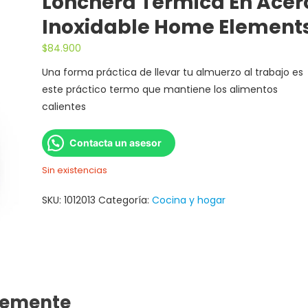
Lonchera Termica En Acer
Inoxidable Home Element
$
84.900
Una forma práctica de llevar tu almuerzo al trabajo es
este práctico termo que mantiene los alimentos
calientes
Contacta un asesor
Sin existencias
SKU:
1012013
Categoría:
Cocina y hogar
temente