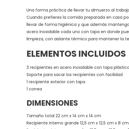
Una forma práctica de llevar tu almuerzo al traba
Cuando prefieres la comida preparada en casa por
llevar de forma higiénica y que además mantenga e
acero inoxidable cada uno con tapa en donde puede
limpieza, con aislante térmico para mantener la te
ELEMENTOS INCLUIDOS
3 recipientes en acero inoxidable con tapa plástic
Soporte para sacar los recipientes con facilidad
1 recipiente exterior con tapa
1 correa
DIMENSIONES
Tamaño total 22 cm x 14 cm x 14 cm
Recipiente interno grande 12,5 cm x 12,5 cm x 8 cm