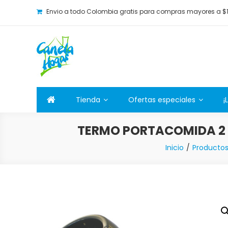
Envio a todo Colombia gratis para compras mayores a $
Canela Hogar
La tienda online para la familia. Tenemos los mejore
Tienda
Ofertas especiales
¡
TERMO PORTACOMIDA 2 
Inicio
Producto