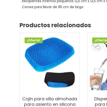
Recipientes internos pequeños 12,5 cm x 12,5 cm x
Correa para llevar de 95 cm de largo
Productos relacionados
¡Oferta!
¡Oferta
Cojin para silla almohada
Dispe
para asiento en silicona
para 