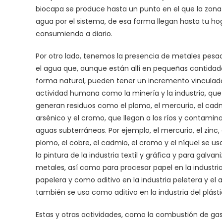
biocapa se produce hasta un punto en el que la zona
agua por el sistema, de esa forma llegan hasta tu h
consumiendo a diario.
Por otro lado, tenemos la presencia de metales pesa
el agua que, aunque están allí en pequeñas cantidad
forma natural, pueden tener un incremento vinculad
actividad humana como la minería y la industria, que
generan residuos como el plomo, el mercurio, el cadm
arsénico y el cromo, que llegan a los ríos y contamina
aguas subterráneas. Por ejemplo, el mercurio, el zinc, 
plomo, el cobre, el cadmio, el cromo y el níquel se u
la pintura de la industria textil y gráfica y para galva
metales, así como para procesar papel en la industri
papelera y como aditivo en la industria peletera y el 
también se usa como aditivo en la industria del plásti
Estas y otras actividades, como la combustión de ga