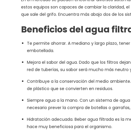
estos equipos son capaces de cambiar la claridad, el 
que sale del grifo. Encuentra más abajo dos de los si
Beneficios del agua filt
Te permite ahorrar. A mediano y largo plazo, te
embotellada.
Mejora el sabor del agua. Dado que los filtros dejan
red de tuberías, su sabor será mucho más neutro y
Contribuye a la conservación del medio ambiente. 
de plástico que se convierten en residuos.
Siempre agua a la mano. Con un sistema de agua fi
necesario prever la compra de botellas o garrafas, s
Hidratación adecuada. Beber agua filtrada es la me
hace muy beneficiosa para el organismo.