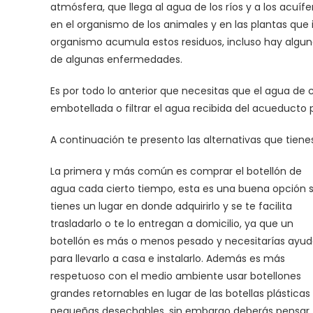
atmósfera, que llega al agua de los ríos y a los acuí
en el organismo de los animales y en las plantas qu
organismo acumula estos residuos, incluso hay algu
de algunas enfermedades.
Es por todo lo anterior que necesitas que el agua 
embotellada o filtrar el agua recibida del acueducto 
A continuación te presento las alternativas que tiene
La primera y más común es comprar el botellón de
agua cada cierto tiempo, esta es una buena opción s
tienes un lugar en donde adquirirlo y se te facilita
trasladarlo o te lo entregan a domicilio, ya que un
botellón es más o menos pesado y necesitarías ayu
para llevarlo a casa e instalarlo. Además es más
respetuoso con el medio ambiente usar botellones
grandes retornables en lugar de las botellas plásticas
pequeñas desechables, sin embargo deberás pensar