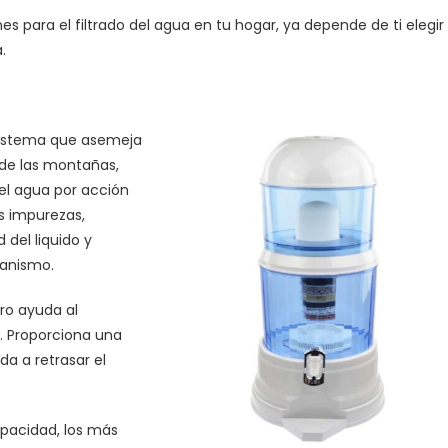
s para el filtrado del agua en tu hogar, ya depende de ti elegir 
.
 sistema que asemeja
e de las montañas,
el agua por acción
s impurezas,
 del liquido y
ganismo.
tro ayuda al
s. Proporciona una
da a retrasar el
apacidad, los más