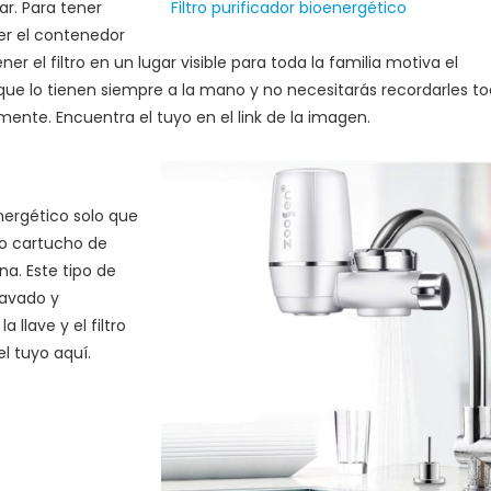
ar. Para tener
Filtro purificador bioenergético
er el contenedor
r el filtro en un lugar visible para toda la familia motiva el
ue lo tienen siempre a la mano y no necesitarás recordarles t
nte. Encuentra el tuyo en el link de la imagen.
energético solo que
ño cartucho de
na. Este tipo de
 lavado y
 llave y el filtro
l tuyo aquí.