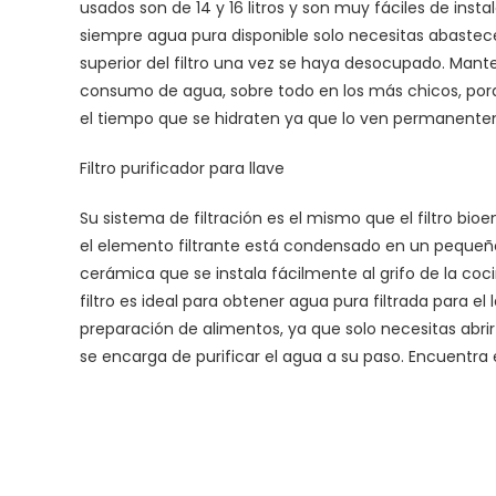
usados son de 14 y 16 litros y son muy fáciles de instal
siempre agua pura disponible solo necesitas abastec
superior del filtro una vez se haya desocupado. Mantene
consumo de agua, sobre todo en los más chicos, porq
el tiempo que se hidraten ya que lo ven permanenteme
Filtro purificador para llave
Su sistema de filtración es el mismo que el filtro bio
el elemento filtrante está condensado en un peque
cerámica que se instala fácilmente al grifo de la coci
filtro es ideal para obtener agua pura filtrada para el
preparación de alimentos, ya que solo necesitas abrir la
se encarga de purificar el agua a su paso. Encuentra e