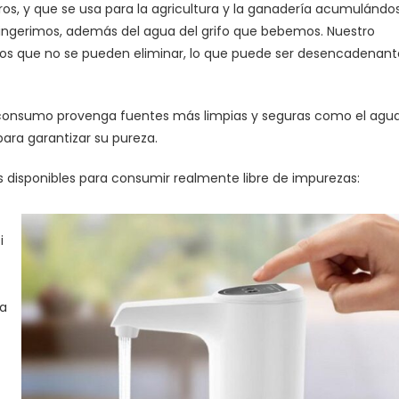
feros, y que se usa para la agricultura y la ganadería acumulándo
e ingerimos, además del agua del grifo que bebemos. Nuestro
nos que no se pueden eliminar, lo que puede ser desencadenant
de consumo provenga fuentes más limpias y seguras como el agu
para garantizar su pureza.
s disponibles para consumir realmente libre de impurezas:
i
da