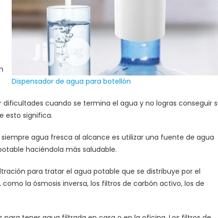
en
Dispensador de agua para botellón
 dificultades cuando se termina el agua y no logras conseguir 
esto significa.
r siempre agua fresca al alcance es utilizar una fuente de agua
a potable haciéndola más saludable.
filtración para tratar el agua potable que se distribuye por el
como la ósmosis inversa, los filtros de carbón activo, los de
ara tener agua filtrada en casa o en la oficina. Los filtros de