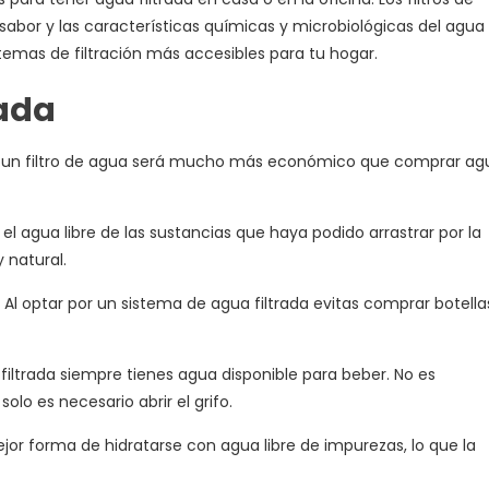
sabor y las características químicas y microbiológicas del agua
stemas de filtración más accesibles para tu hogar.
rada
ner un filtro de agua será mucho más económico que comprar ag
 el agua libre de las sustancias que haya podido arrastrar por la
 natural.
Al optar por un sistema de agua filtrada evitas comprar botella
ltrada siempre tienes agua disponible para beber. No es
olo es necesario abrir el grifo.
jor forma de hidratarse con agua libre de impurezas, lo que la