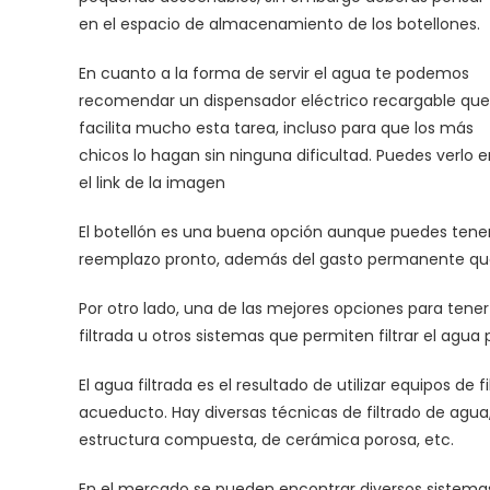
en el espacio de almacenamiento de los botellones.
En cuanto a la forma de servir el agua te podemos
recomendar un dispensador eléctrico recargable que
facilita mucho esta tarea, incluso para que los más
chicos lo hagan sin ninguna dificultad. Puedes verlo 
el link de la imagen
El botellón es una buena opción aunque puedes tener
reemplazo pronto, además del gasto permanente que 
Por otro lado, una de las mejores opciones para tene
filtrada u otros sistemas que permiten filtrar el agu
El agua filtrada es el resultado de utilizar equipos de 
acueducto. Hay diversas técnicas de filtrado de agua, 
estructura compuesta, de cerámica porosa, etc.
En el mercado se pueden encontrar diversos sistemas p