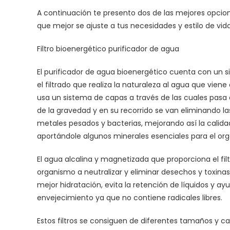
A continuación te presento dos de las mejores opcione
que mejor se ajuste a tus necesidades y estilo de vida
Filtro bioenergético purificador de agua
El purificador de agua bioenergético cuenta con un
el filtrado que realiza la naturaleza al agua que vien
usa un sistema de capas a través de las cuales pasa 
de la gravedad y en su recorrido se van eliminando la
metales pesados y bacterias, mejorando así la calidad
aportándole algunos minerales esenciales para el or
El agua alcalina y magnetizada que proporciona el fil
organismo a neutralizar y eliminar desechos y toxina
mejor hidratación, evita la retención de líquidos y ayu
envejecimiento ya que no contiene radicales libres.
Estos filtros se consiguen de diferentes tamaños y c