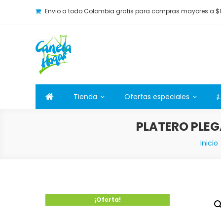
Envio a todo Colombia gratis para compras mayores a $
Canela Hogar
La tienda online para la familia. Tenemos los mejore
Tienda
Ofertas especiales
¡
PLATERO PLEG
Inicio
¡Oferta!