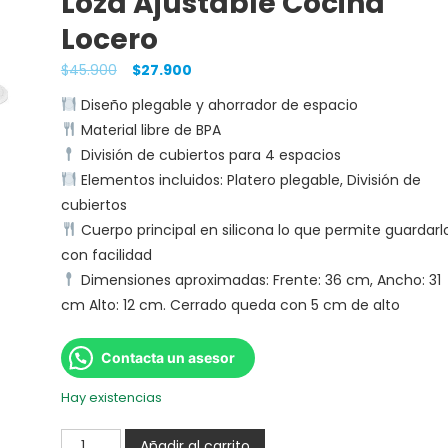
Loza Ajustable Cocina
Locero
$
45.900
$
27.900
Diseño plegable y ahorrador de espacio
Material libre de BPA
División de cubiertos para 4 espacios
Elementos incluidos: Platero plegable, División de
cubiertos
Cuerpo principal en silicona lo que permite guardarl
con facilidad
Dimensiones aproximadas: Frente: 36 cm, Ancho: 31
cm Alto: 12 cm. Cerrado queda con 5 cm de alto
Contacta un asesor
Hay existencias
Añadir al carrito