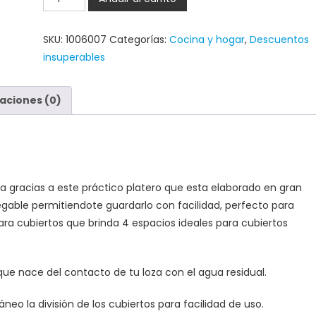
SKU:
1006007
Categorías:
Cocina y hogar
,
Descuentos
insuperables
aciones (0)
 gracias a este práctico platero que esta elaborado en gran
egable permitiendote guardarlo con facilidad, perfecto para
ra cubiertos que brinda 4 espacios ideales para cubiertos
que nace del contacto de tu loza con el agua residual.
o la división de los cubiertos para facilidad de uso.