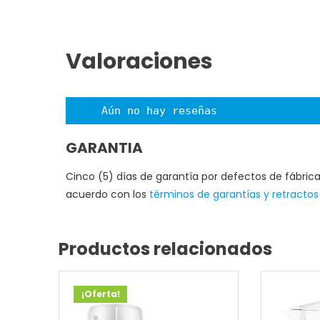
Valoraciones
Aún no hay reseñas
GARANTIA
Cinco (5) días de garantía por defectos de fábrica
acuerdo con los
términos de garantías y retractos
Productos relacionados
¡Oferta!