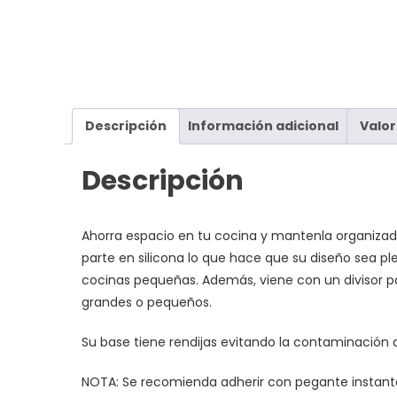
Descripción
Información adicional
Valor
Descripción
Ahorra espacio en tu cocina y mantenla organizada
parte en silicona lo que hace que su diseño sea pl
cocinas pequeñas. Además, viene con un divisor pa
grandes o pequeños.
Su base tiene rendijas evitando la contaminación 
NOTA: Se recomienda adherir con pegante instantáne