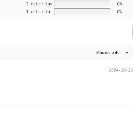
2 estrellas
0%
1 estrella
0%
2024-10-26