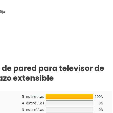
fija
 de pared para televisor de
azo extensible
5 estrellas
100%
4 estrellas
0%
3 estrellas
0%