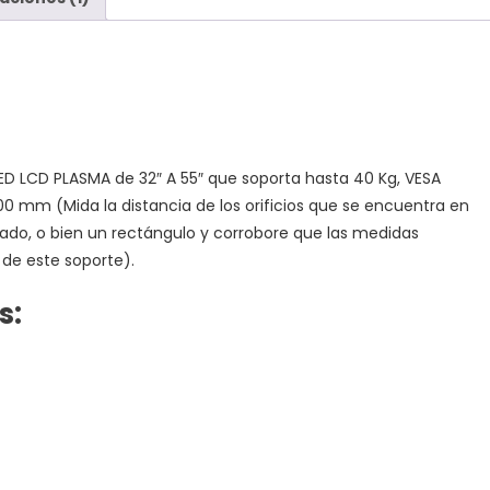
ED LCD PLASMA de 32″ A 55″ que soporta hasta 40 Kg, VESA
m (Mida la distancia de los orificios que se encuentra en
rado, o bien un rectángulo y corrobore que las medidas
de este soporte).
s: