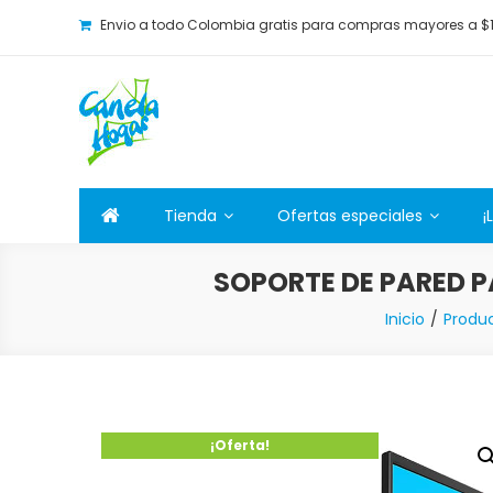
Envio a todo Colombia gratis para compras mayores a $
Canela Hogar
La tienda online para la familia. Tenemos los mejore
Tienda
Ofertas especiales
¡
SOPORTE DE PARED P
Inicio
Produ
¡Oferta!