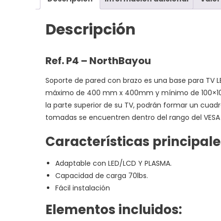
Descripción
Ref. P4 – NorthBayou
Soporte de pared con brazo es una base para TV L
máximo de 400 mm x 400mm y mínimo de 100×100 m
la parte superior de su TV, podrán formar un cuad
tomadas se encuentren dentro del rango del VESA 
Características principale
Adaptable con LED/LCD Y PLASMA.
Capacidad de carga 70lbs.
Fácil instalación
Elementos incluidos: