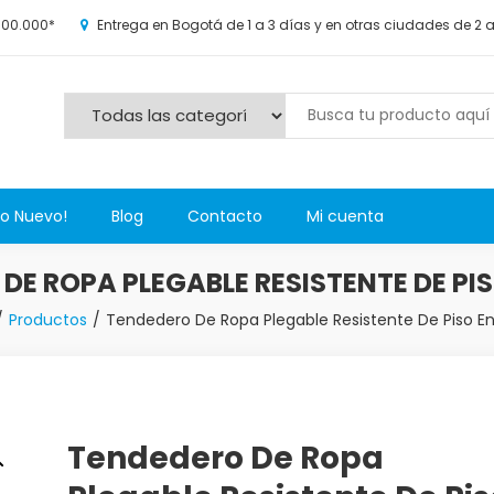
100.000*
Entrega en Bogotá de 1 a 3 días y en otras ciudades de 2 
s y más novedosos productos para grandes y chicos, además de l
Lo Nuevo!
Blog
Contacto
Mi cuenta
DE ROPA PLEGABLE RESISTENTE DE PI
Productos
Tendedero De Ropa Plegable Resistente De Piso E
Tendedero De Ropa