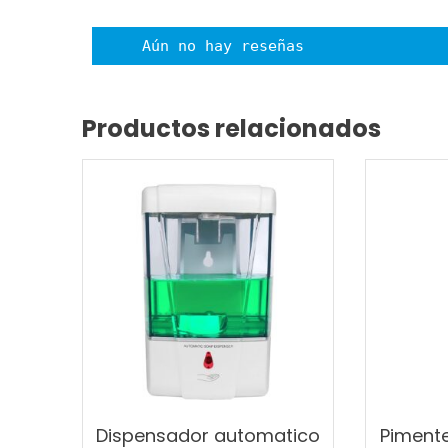
Aún no hay reseñas
Productos relacionados
Dispensador automatico
Piment