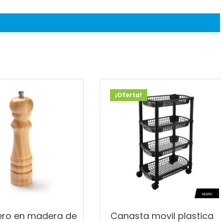
¡Oferta!
ero en madera de
Canasta movil plastica