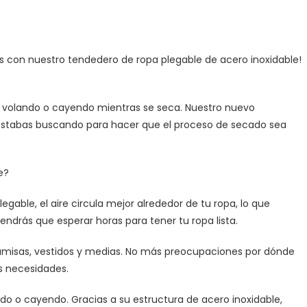
s con nuestro tendedero de ropa plegable de acero inoxidable!
a volando o cayendo mientras se seca. Nuestro nuevo
 estabas buscando para hacer que el proceso de secado sea
e?
egable, el aire circula mejor alrededor de tu ropa, lo que
ndrás que esperar horas para tener tu ropa lista.
camisas, vestidos y medias. No más preocupaciones por dónde
us necesidades.
ndo o cayendo. Gracias a su estructura de acero inoxidable,