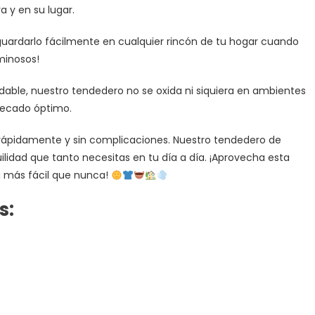
a y en su lugar.
guardarlo fácilmente en cualquier rincón de tu hogar cuando
minosos!
dable, nuestro tendedero no se oxida ni siquiera en ambientes
 secado óptimo.
a rápidamente y sin complicaciones. Nuestro tendedero de
lidad que tanto necesitas en tu día a día. ¡Aprovecha esta
a más fácil que nunca!
s: