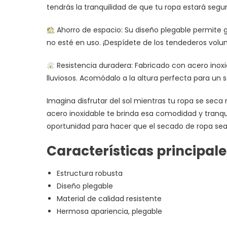
tendrás la tranquilidad de que tu ropa estará segur
Ahorro de espacio: Su diseño plegable permite 
no esté en uso. ¡Despídete de los tendederos volu
Resistencia duradera: Fabricado con acero inoxi
lluviosos. Acomódalo a la altura perfecta para un
Imagina disfrutar del sol mientras tu ropa se sec
acero inoxidable te brinda esa comodidad y tranqui
oportunidad para hacer que el secado de ropa se
Características principale
Estructura robusta
Diseño plegable
Material de calidad resistente
Hermosa apariencia, plegable