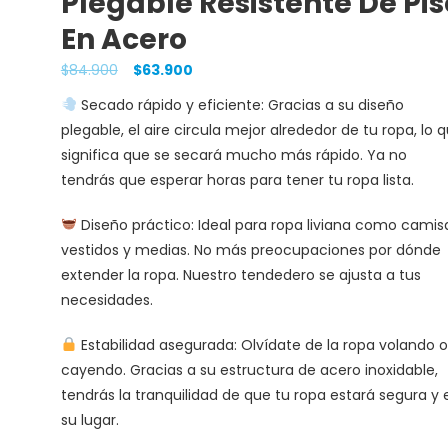
Plegable Resistente De Pis
En Acero
$
84.900
$
63.900
Secado rápido y eficiente: Gracias a su diseño
plegable, el aire circula mejor alrededor de tu ropa, lo 
significa que se secará mucho más rápido. Ya no
tendrás que esperar horas para tener tu ropa lista.
Diseño práctico: Ideal para ropa liviana como camis
vestidos y medias. No más preocupaciones por dónde
extender la ropa. Nuestro tendedero se ajusta a tus
necesidades.
Estabilidad asegurada: Olvídate de la ropa volando o
cayendo. Gracias a su estructura de acero inoxidable,
tendrás la tranquilidad de que tu ropa estará segura y 
su lugar.